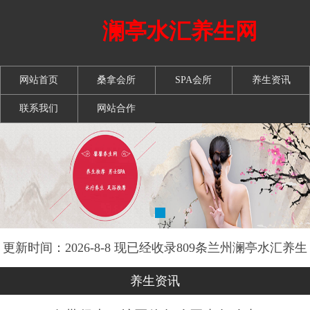
澜亭水汇养生网
网站首页
桑拿会所
SPA会所
养生资讯
联系我们
网站合作
更新时间：2026-8-8 现已经收录809条兰州澜亭水汇养生
网信息
养生资讯